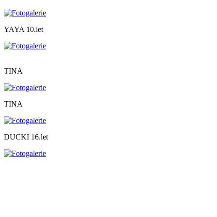
YAYA 10.let
TINA
TINA
DUCKI 16.let