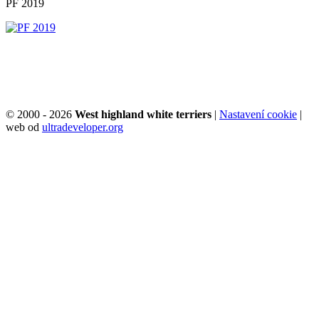
PF 2019
© 2000 - 2026
West highland white terriers
|
Nastavení cookie
|
web od
ultradeveloper.org