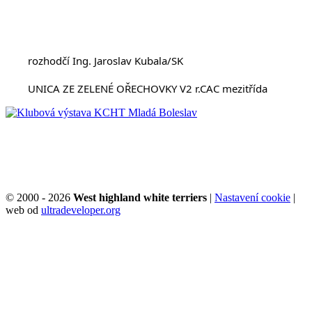
	rozhodčí Ing. Jaroslav Kubala/SK
	UNICA ZE ZELENÉ OŘECHOVKY V2 r.CAC mezitřída
© 2000 - 2026
West highland white terriers
|
Nastavení cookie
|
web od
ultradeveloper.org